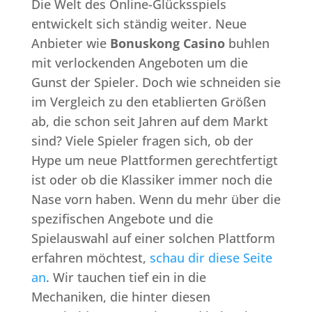
Die Welt des Online-Glücksspiels
entwickelt sich ständig weiter. Neue
Anbieter wie
Bonuskong Casino
buhlen
mit verlockenden Angeboten um die
Gunst der Spieler. Doch wie schneiden sie
im Vergleich zu den etablierten Größen
ab, die schon seit Jahren auf dem Markt
sind? Viele Spieler fragen sich, ob der
Hype um neue Plattformen gerechtfertigt
ist oder ob die Klassiker immer noch die
Nase vorn haben. Wenn du mehr über die
spezifischen Angebote und die
Spielauswahl auf einer solchen Plattform
erfahren möchtest,
schau dir diese Seite
an
. Wir tauchen tief ein in die
Mechaniken, die hinter diesen