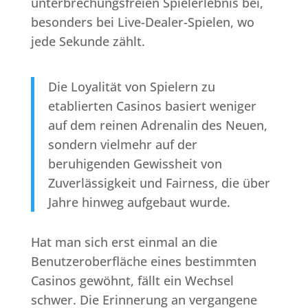
unterbrechungsfreien Spielerlebnis bei,
besonders bei Live-Dealer-Spielen, wo
jede Sekunde zählt.
Die Loyalität von Spielern zu
etablierten Casinos basiert weniger
auf dem reinen Adrenalin des Neuen,
sondern vielmehr auf der
beruhigenden Gewissheit von
Zuverlässigkeit und Fairness, die über
Jahre hinweg aufgebaut wurde.
Hat man sich erst einmal an die
Benutzeroberfläche eines bestimmten
Casinos gewöhnt, fällt ein Wechsel
schwer. Die Erinnerung an vergangene