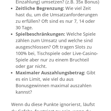
Einzahlung) umsetzen? (z.B. 35x Bonus)
Zeitliche Begrenzung:
Wie viel Zeit
hast du, um die Umsatzanforderungen
zu erfüllen? Oft sind es nur 7, 14 oder
30 Tage.
Spielbeschränkungen:
Welche Spiele
zählen zum Umsatz und welche sind
ausgeschlossen? Oft tragen Slots zu
100% bei, Tischspiele oder Live-Casino-
Spiele aber nur zu einem Bruchteil
oder gar nicht.
Maximaler Auszahlungsbetrag:
Gibt
es ein Limit, wie viel du aus
Bonusgewinnen maximal auszahlen
kannst?
Wenn du diese Punkte ignorierst, läufst