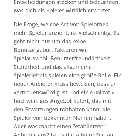
Entscheidungen stecken und beleuchten,
was dich als Spieler wirklich erwartet.
Die Frage, welche Art von Spielothek
mehr Spieler anzieht, ist vielschichtig. Es
geht nicht nur um das reine
Bonusangebot. Faktoren wie
Spielauswahl, Benutzerfreundlichkeit,
Sicherheit und das allgemeine
Spielerlebnis spielen eine große Rolle. Ein
neuer Anbieter muss beweisen, dass er
vertrauenswürdig ist und ein qualitativ
hochwertiges Angebot liefert, das mit
den Erwartungen mithalten kann, die
Spieler von bekannten Namen haben.
Aber was macht einen “etablierten”
Anbieter aus? Ist es die schiere Zeit auf