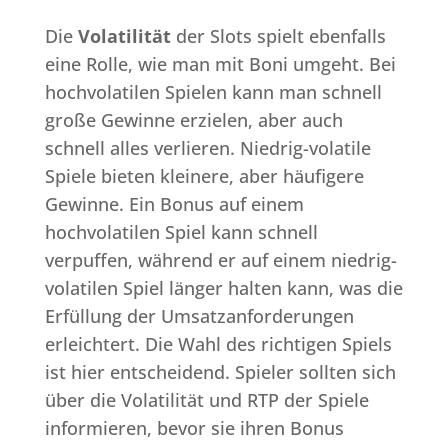
Die
Volatilität
der Slots spielt ebenfalls
eine Rolle, wie man mit Boni umgeht. Bei
hochvolatilen Spielen kann man schnell
große Gewinne erzielen, aber auch
schnell alles verlieren. Niedrig-volatile
Spiele bieten kleinere, aber häufigere
Gewinne. Ein Bonus auf einem
hochvolatilen Spiel kann schnell
verpuffen, während er auf einem niedrig-
volatilen Spiel länger halten kann, was die
Erfüllung der Umsatzanforderungen
erleichtert. Die Wahl des richtigen Spiels
ist hier entscheidend. Spieler sollten sich
über die Volatilität und RTP der Spiele
informieren, bevor sie ihren Bonus