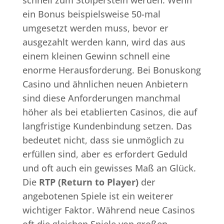
schnell zum Stolperstein werden. Wenn
ein Bonus beispielsweise 50-mal
umgesetzt werden muss, bevor er
ausgezahlt werden kann, wird das aus
einem kleinen Gewinn schnell eine
enorme Herausforderung. Bei Bonuskong
Casino und ähnlichen neuen Anbietern
sind diese Anforderungen manchmal
höher als bei etablierten Casinos, die auf
langfristige Kundenbindung setzen. Das
bedeutet nicht, dass sie unmöglich zu
erfüllen sind, aber es erfordert Geduld
und oft auch ein gewisses Maß an Glück.
Die
RTP (Return to Player)
der
angebotenen Spiele ist ein weiterer
wichtiger Faktor. Während neue Casinos