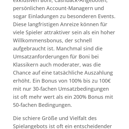
exklusiven Boni, Cashback-Angeboten,
persönlichen Account-Managern und
sogar Einladungen zu besonderen Events.
Diese langfristigen Anreize können für
viele Spieler attraktiver sein als ein hoher
Willkommensbonus, der schnell
aufgebraucht ist. Manchmal sind die
Umsatzanforderungen für Boni bei
Klassikern auch moderater, was die
Chance auf eine tatsächliche Auszahlung
erhöht. Ein Bonus von 100% bis zu 100€
mit nur 30-fachen Umsatzbedingungen
ist oft mehr wert als ein 200% Bonus mit
50-fachen Bedingungen.
Die schiere Größe und Vielfalt des
Spielangebots ist oft ein entscheidender