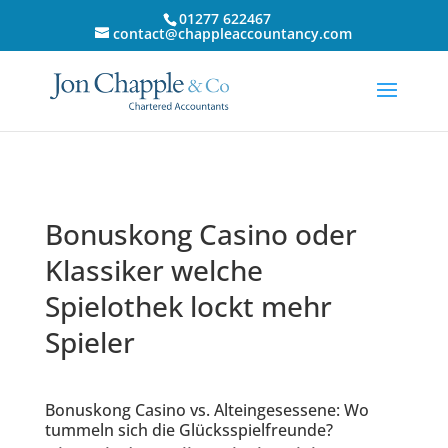
cURL Error: 0
01277 622467
contact@chappleaccountancy.com
Bonuskong Casino oder
Klassiker welche
Spielothek lockt mehr
Spieler
Bonuskong Casino vs. Alteingesessene: Wo
tummeln sich die Glücksspielfreunde?