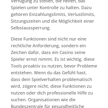
Verfügung zu stellen, die helfen, das
Spielen unter Kontrolle zu halten. Dazu
gehören Einzahlungslimits, Verlustlimits,
Sitzungszeiten und die Möglichkeit einer
Selbstaussperrung.
Diese Funktionen sind nicht nur eine
rechtliche Anforderung, sondern ein
Zeichen dafür, dass ein Casino seine
Spieler ernst nimmt. Es ist wichtig, diese
Tools proaktiv zu nutzen, bevor Probleme
entstehen. Wenn du das Gefühl hast,
dass dein Spielverhalten problematisch
wird, zögere nicht, diese Funktionen zu
nutzen oder dich professionelle Hilfe zu
suchen. Organisationen wie die
Bundeszentrale für gesundheitliche