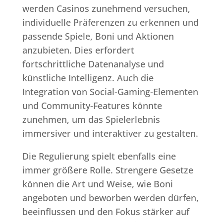
werden Casinos zunehmend versuchen,
individuelle Präferenzen zu erkennen und
passende Spiele, Boni und Aktionen
anzubieten. Dies erfordert
fortschrittliche Datenanalyse und
künstliche Intelligenz. Auch die
Integration von Social-Gaming-Elementen
und Community-Features könnte
zunehmen, um das Spielerlebnis
immersiver und interaktiver zu gestalten.
Die Regulierung spielt ebenfalls eine
immer größere Rolle. Strengere Gesetze
können die Art und Weise, wie Boni
angeboten und beworben werden dürfen,
beeinflussen und den Fokus stärker auf