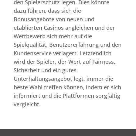
den Spielerschutz legen. Dies könnte
dazu führen, dass sich die
Bonusangebote von neuen und
etablierten Casinos angleichen und der
Wettbewerb sich mehr auf die
Spielqualität, Benutzererfahrung und den
Kundenservice verlagert. Letztendlich
wird der Spieler, der Wert auf Fairness,
Sicherheit und ein gutes
Unterhaltungsangebot legt, immer die
beste Wahl treffen können, indem er sich
informiert und die Plattformen sorgfältig
vergleicht.