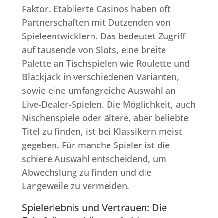
Faktor. Etablierte Casinos haben oft
Partnerschaften mit Dutzenden von
Spieleentwicklern. Das bedeutet Zugriff
auf tausende von Slots, eine breite
Palette an Tischspielen wie Roulette und
Blackjack in verschiedenen Varianten,
sowie eine umfangreiche Auswahl an
Live-Dealer-Spielen. Die Möglichkeit, auch
Nischenspiele oder ältere, aber beliebte
Titel zu finden, ist bei Klassikern meist
gegeben. Für manche Spieler ist die
schiere Auswahl entscheidend, um
Abwechslung zu finden und die
Langeweile zu vermeiden.
Spielerlebnis und Vertrauen: Die