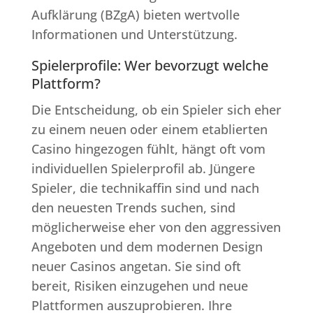
Aufklärung (BZgA) bieten wertvolle
Informationen und Unterstützung.
Spielerprofile: Wer bevorzugt welche
Plattform?
Die Entscheidung, ob ein Spieler sich eher
zu einem neuen oder einem etablierten
Casino hingezogen fühlt, hängt oft vom
individuellen Spielerprofil ab. Jüngere
Spieler, die technikaffin sind und nach
den neuesten Trends suchen, sind
möglicherweise eher von den aggressiven
Angeboten und dem modernen Design
neuer Casinos angetan. Sie sind oft
bereit, Risiken einzugehen und neue
Plattformen auszuprobieren. Ihre