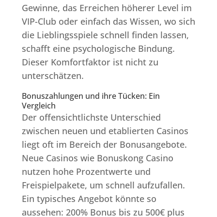
Gewinne, das Erreichen höherer Level im
VIP-Club oder einfach das Wissen, wo sich
die Lieblingsspiele schnell finden lassen,
schafft eine psychologische Bindung.
Dieser Komfortfaktor ist nicht zu
unterschätzen.
Bonuszahlungen und ihre Tücken: Ein
Vergleich
Der offensichtlichste Unterschied
zwischen neuen und etablierten Casinos
liegt oft im Bereich der Bonusangebote.
Neue Casinos wie Bonuskong Casino
nutzen hohe Prozentwerte und
Freispielpakete, um schnell aufzufallen.
Ein typisches Angebot könnte so
aussehen: 200% Bonus bis zu 500€ plus